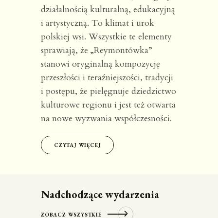
działalnością kulturalną, edukacyjną
Instagram
Facebook
YouTube
i artystyczną. To klimat i urok
polskiej wsi. Wszystkie te elementy
sprawiają, że „Reymontówka”
stanowi oryginalną kompozycję
przeszłości i teraźniejszości, tradycji
i postępu, że pielęgnuje dziedzictwo
kulturowe regionu i jest też otwarta
na nowe wyzwania współczesności.
CZYTAJ WIĘCEJ
Nadchodzące wydarzenia
ZOBACZ WSZYSTKIE