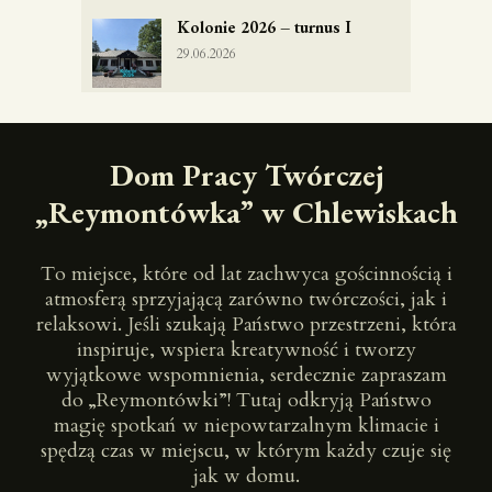
Kolonie 2026 – turnus I
29.06.2026
Dom Pracy Twórczej
„Reymontówka” w Chlewiskach
To miejsce, które od lat zachwyca gościnnością i
atmosferą sprzyjającą zarówno twórczości, jak i
relaksowi. Jeśli szukają Państwo przestrzeni, która
inspiruje, wspiera kreatywność i tworzy
wyjątkowe wspomnienia, serdecznie zapraszam
do „Reymontówki”! Tutaj odkryją Państwo
magię spotkań w niepowtarzalnym klimacie i
spędzą czas w miejscu, w którym każdy czuje się
jak w domu.